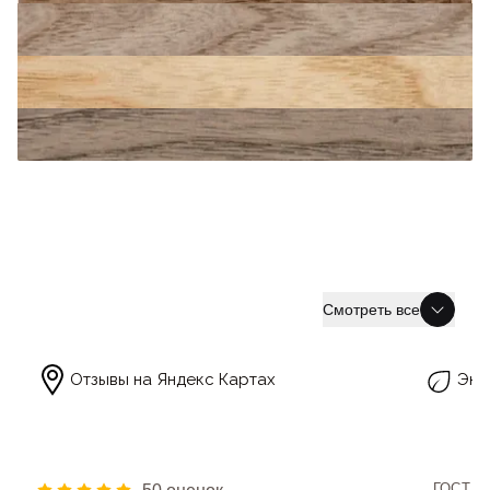
Смотреть все
Отзывы на Яндекс Картах
Эко
ГОСТ