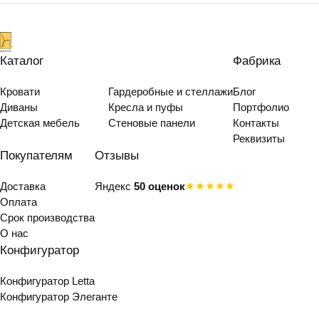
Каталог
Фабрика
Кровати
Гардеробные и стеллажи
Блог
Диваны
Кресла и пуфы
Портфолио
Детская мебель
Стеновые панели
Контакты
Реквизиты
Покупателям
Отзывы
Доставка
Яндекс
50 оценок
Оплата
Срок производства
О нас
Конфигуратор
Конфигуратор Letta
Конфигуратор Элеганте