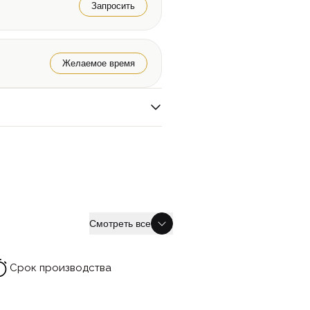
Запросить
Желаемое время
Смотреть все
Срок производства
Гарантия на