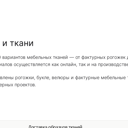
 и ткани
 вариантов мебельных тканей — от фактурных рогожек 
иалов осуществляется как онлайн, так и на производст
влены рогожки, букле, велюры и фактурные мебельные 
ерных проектов.
Доставка образцов тканей