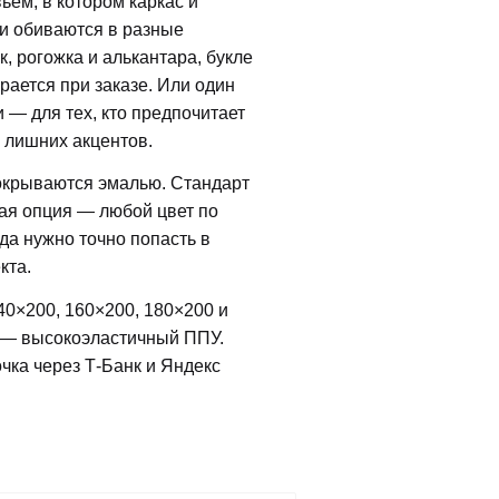
вьем, в котором каркас и
и обиваются в разные
, рогожка и алькантара, букле
рается при заказе. Или один
 — для тех, кто предпочитает
 лишних акцентов.
окрываются эмалью. Стандарт
ая опция — любой цвет по
да нужно точно попасть в
кта.
0×200, 160×200, 180×200 и
 — высокоэластичный ППУ.
очка через Т-Банк и Яндекс