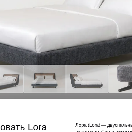
овать Lora
Лора (Lora) — двуспальн