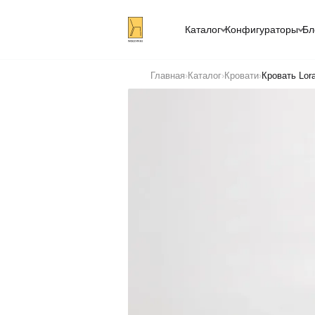
Каталог
Конфигураторы
Бл
Главная
›
Каталог
›
Кровати
›
Кровать Lor