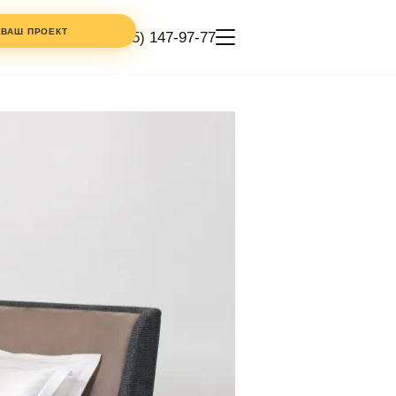
 ВАШ ПРОЕКТ
+7 (495) 147-97-77
КОММЕНТАРИЙ
ТЕЛЕФОН
ИКА
СТИ