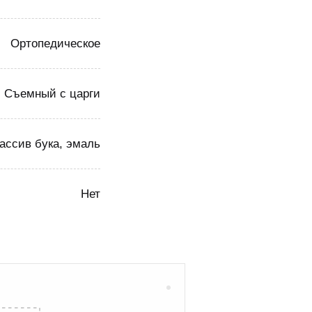
Ортопедическое
Съемный с царги
ассив бука, эмаль
Нет