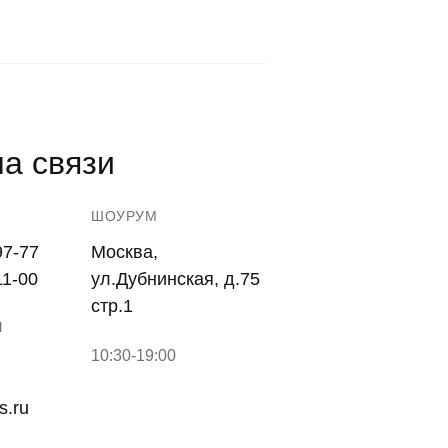
а связи
ШОУРУМ
97-77
Москва,
11-00
ул.Дубнинская, д.75
стр.1
Ы
10:30-19:00
s.ru