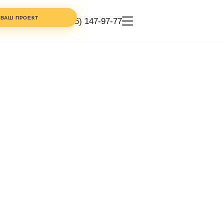
 ВАШ ПРОЕКТ
+7 (495) 147-97-77
КОММЕНТАРИЙ
ТЕЛЕФОН
ИКА
СТИ