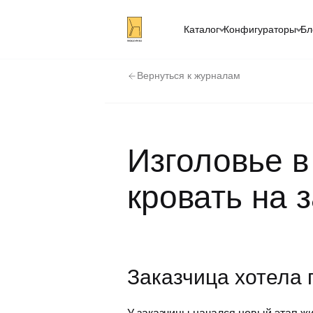
Каталог
Конфигураторы
Бл
Вернуться к журналам
Изголовье в
кровать на 
Заказчица хотела 