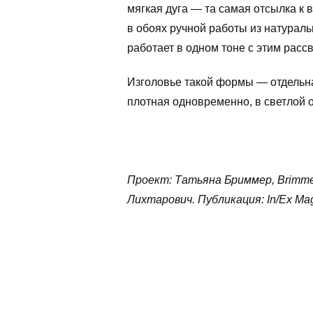
мягкая дуга — та самая отсылка к
в обоях ручной работы из натураль
работает в одном тоне с этим рас
Изголовье такой формы — отдельна
плотная одновременно, в светлой о
Проект: Татьяна Бриммер, Brimmer 
Лихтарович. Публикация: In/Ex Mag