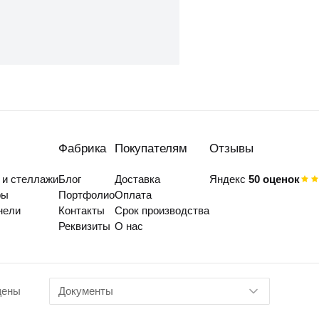
Фабрика
Покупателям
Отзывы
 и стеллажи
Блог
Доставка
Яндекс
50 оценок
фы
Портфолио
Оплата
нели
Контакты
Срок производства
Реквизиты
О нас
щены
Документы