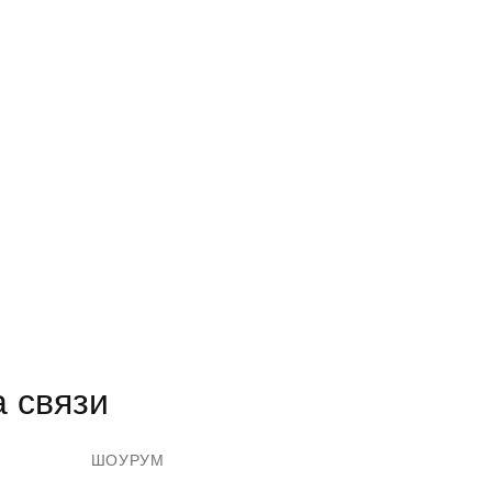
 связи
ШОУРУМ