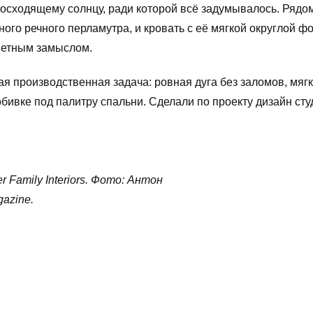
 восходящему солнцу, ради которой всё задумывалось. Рядо
ного речного перламутра, и кровать с её мягкой округлой ф
светным замыслом.
я производственная задача: ровная дуга без заломов, мягк
бивке под палитру спальни. Сделали по проекту дизайн сту
Family Interiors. Фото: Антон
azine.