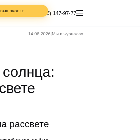
 ВАШ ПРОЕКТ
+7 (495) 147-97-77
14.06.2026
|
Мы в журналах
КОММЕНТАРИЙ
 солнца:
ТЕЛЕФОН
ссвете
ИКОЙ
СТИ
на рассвете