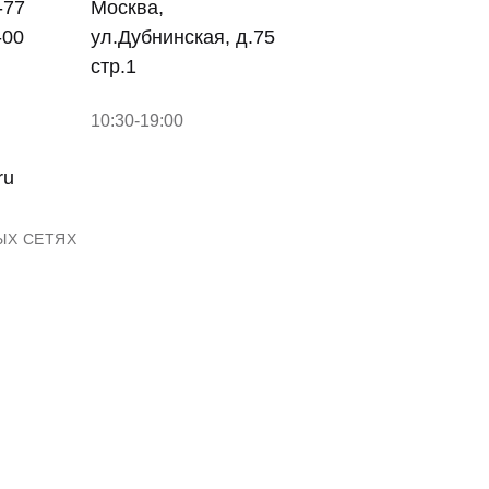
-77
Москва,
-00
ул.Дубнинская, д.75
стр.1
10:30-19:00
ru
ЫХ СЕТЯХ