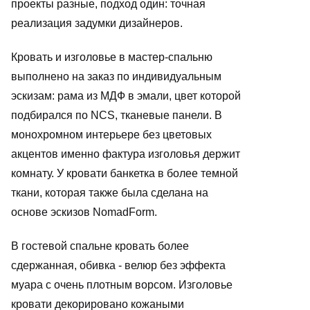
проекты разные, подход один: точная
реализация задумки дизайнеров.
Кровать и изголовье в мастер-спальню
выполнено на заказ по индивидуальным
эскизам: рама из МДФ в эмали, цвет которой
подбирался по NCS, тканевые панели. В
монохромном интерьере без цветовых
акцентов именно фактура изголовья держит
комнату. У кровати банкетка в более темной
ткани, которая также была сделана на
основе эскизов NomadForm.
В гостевой спальне кровать более
сдержанная, обивка - велюр без эффекта
муара с очень плотным ворсом. Изголовье
кровати декорировано кожаными