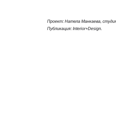
Проект: Натела Манкаева, студия
Публикация: Interior+Design.