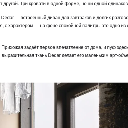
от другой. Три кровати в одной форме, но ни одной одинаков
ни Dedar — встроенный диван для завтраков и долгих разгов
ая, с характером — на фоне спокойной палитры это одно из
 Прихожая задаёт первое впечатление от дома, и пуф здесь
 выразительная ткань Dedar делает его маленьким арт-объе