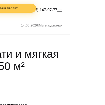
 ВАШ ПРОЕКТ
+7 (495) 147-97-77
14.06.2026
|
Мы в журналах
КОММЕНТАРИЙ
ати и мягкая
ТЕЛЕФОН
50 м²
ИКОЙ
СТИ