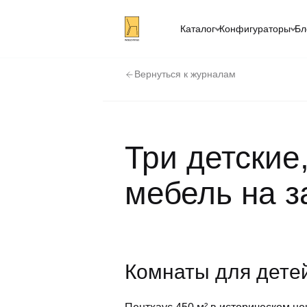
Каталог
Конфигураторы
Бл
Вернуться к журналам
Три детские
мебель на з
Комнаты для дете