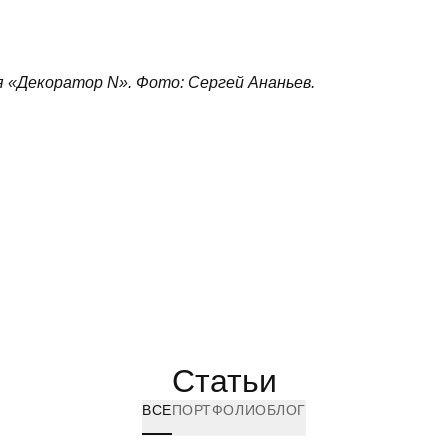
 «Декоратор N». Фото: Сергей Ананьев.
Статьи
ВСЕ
ПОРТФОЛИО
БЛОГ