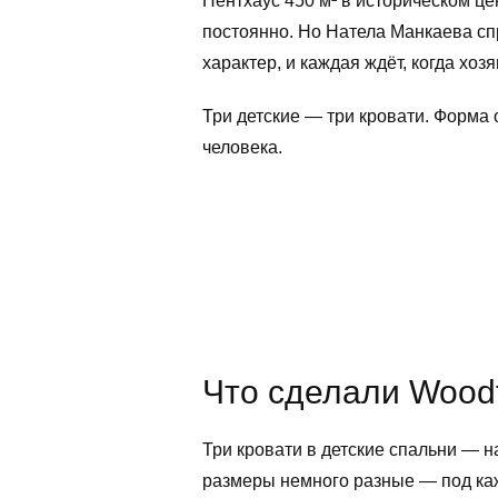
Пентхаус 450 м² в историческом це
постоянно. Но Натела Манкаева сп
характер, и каждая ждёт, когда хоз
Три детские — три кровати. Форма 
человека.
Что сделали Wood
Три кровати в детские спальни — на
размеры немного разные — под кажд