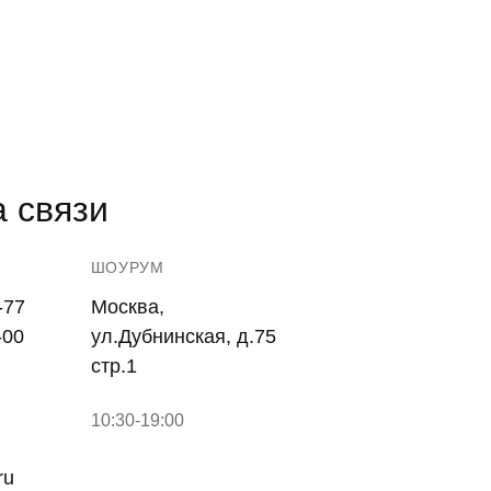
 связи
ШОУРУМ
-77
Москва,
-00
ул.Дубнинская, д.75
стр.1
10:30-19:00
ru