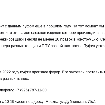
т с данным пуфом еще в прошлом году. На тот момент мы 
о том, что это самое сложное изделие которое производили 
оектировщики внесли не менее 10 правок в конструкцию. Он
фанера разных толщин и ППУ разной плотности. Пуфик усточ
 2022 году пуфик произвел фурор. Его захотели поставить
в разных тканях.
ефону: +7 (926) 787-11-00
 10-19 часов по адресу: Москва, ул.Дубнинская, 75с1