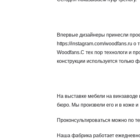
Впервые дизайнеры принесли проек
https://instagram.com/woodfans.ru 
Woodfans.С тех пор технологи и пр
конструкции используется только 
На выставке мебели на винзаводе в
бюро. Мы произвели его и в коже и 
Проконсультироваться можно по тел
Наша фабрика работает ежедневно с