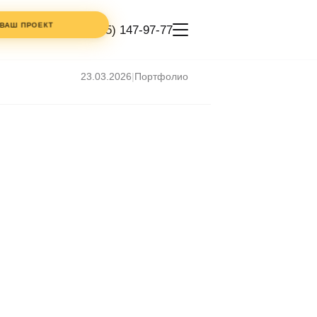
 ВАШ ПРОЕКТ
+7 (495) 147-97-77
23.03.2026
|
Портфолио
КОММЕНТАРИЙ
ТЕЛЕФОН
ИКОЙ
СТИ