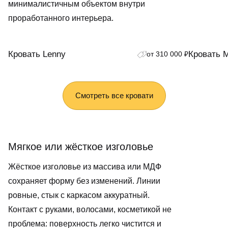
минималистичным объектом внутри
проработанного интерьера.
Кровать Lenny
Кровать M
от 310 000 ₽
Смотреть все кровати
Мягкое или жёсткое изголовье
Жёсткое изголовье из массива или МДФ
сохраняет форму без изменений. Линии
ровные, стык с каркасом аккуратный.
Контакт с руками, волосами, косметикой не
проблема: поверхность легко чистится и