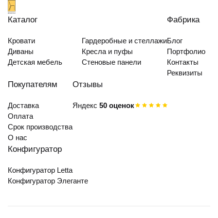
Каталог
Фабрика
Кровати
Гардеробные и стеллажи
Блог
Диваны
Кресла и пуфы
Портфолио
Детская мебель
Стеновые панели
Контакты
Реквизиты
Покупателям
Отзывы
Доставка
Яндекс
50 оценок
Оплата
Срок производства
О нас
Конфигуратор
Конфигуратор Letta
Конфигуратор Элеганте