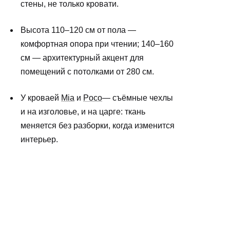
стены, не только кровати.
Высота 110–120 см от пола —
комфортная опора при чтении; 140–160
см — архитектурный акцент для
помещений с потолками от 280 см.
У кроваей
Mia
и
Poco
— съёмные чехлы
и на изголовье, и на царге: ткань
меняется без разборки, когда изменится
интерьер.