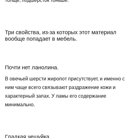
толще, подшёрсток тоньше.
Три свойства, из-за которых этот материал
вообще попадает в мебель.
Почти нет ланолина.
В овечьей шерсти жиропот присутствует, и именно с
ним чаще всего связывают раздражение кожи и
характерный запах. У ламы его содержание
минимально.
Гладкая чешуйка.