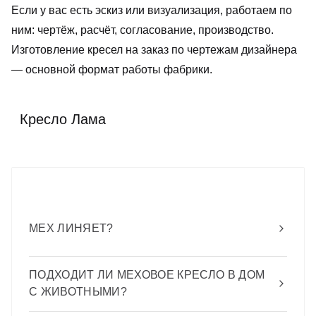
Если у вас есть эскиз или визуализация, работаем по
ним: чертёж, расчёт, согласование, производство.
Изготовление кресел на заказ по чертежам дизайнера
— основной формат работы фабрики.
Кресло Лама
МЕХ ЛИНЯЕТ?
Натуральный мех ламы при аккуратной
ПОДХОДИТ ЛИ МЕХОВОЕ КРЕСЛО В ДОМ
эксплуатации не осыпается и не
С ЖИВОТНЫМИ?
скатывается. Отдельные волоски могут