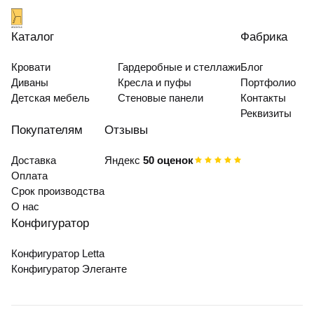
Каталог
Фабрика
Кровати
Гардеробные и стеллажи
Блог
Диваны
Кресла и пуфы
Портфолио
Детская мебель
Стеновые панели
Контакты
Реквизиты
Покупателям
Отзывы
Доставка
Яндекс
50 оценок
Оплата
Срок производства
О нас
Конфигуратор
Конфигуратор Letta
Конфигуратор Элеганте