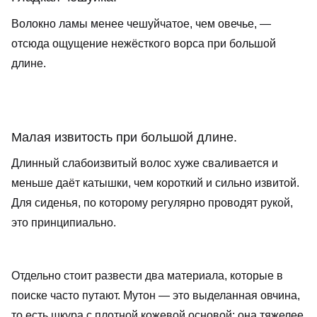
Волокно ламы менее чешуйчатое, чем овечье, —
отсюда ощущение нежёсткого ворса при большой
длине.
Малая извитость при большой длине.
Длинный слабоизвитый волос хуже сваливается и
меньше даёт катышки, чем короткий и сильно извитой.
Для сиденья, по которому регулярно проводят рукой,
это принципиально.
Отдельно стоит развести два материала, которые в
поиске часто путают. Мутон — это выделанная овчина,
то есть шкура с плотной кожевой основой; она тяжелее