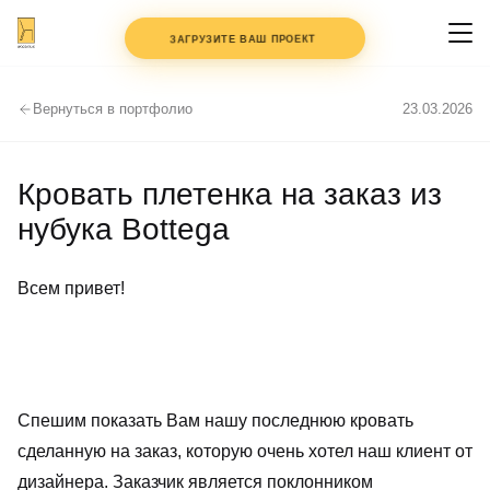
+7 (495) 147-97-77
ЗАГРУЗИТЕ ВАШ ПРОЕКТ
Вернуться в портфолио
23.03.2026
ФАЙЛЫ
ДО 3 ШТ.
PDF, DWG, JPG — клик или
Кровать плетенка на заказ из
перетащите
нубука Bottega
КОММЕНТАРИЙ
Всем привет!
ИМЯ
ТЕЛЕФОН
Спешим показать Вам нашу последнюю кровать
сделанную на заказ, которую очень хотел наш клиент от
дизайнера. Заказчик является поклонником
СОГЛАСЕН С
ПОЛИТИКОЙ